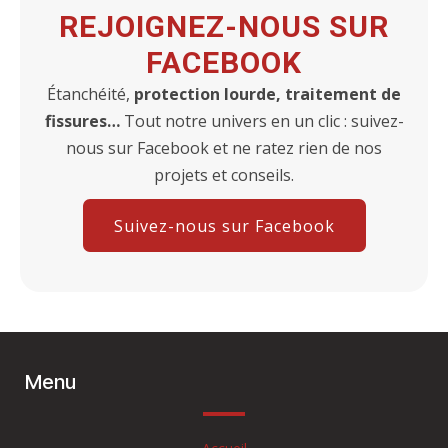
REJOIGNEZ-NOUS SUR
FACEBOOK
Étanchéité,
protection lourde, traitement de
fissures…
Tout notre univers en un clic : suivez-
nous sur Facebook et ne ratez rien de nos
projets et conseils.
Suivez-nous sur Facebook
Menu