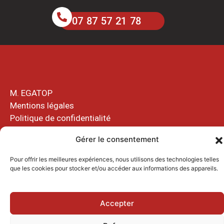
07 87 57 21 78
M. EGATOP
Mentions légales
Politique de confidentialité
Plan de site
Gérer le consentement
Pour offrir les meilleures expériences, nous utilisons des technologies telles
que les cookies pour stocker et/ou accéder aux informations des appareils.
Accepter